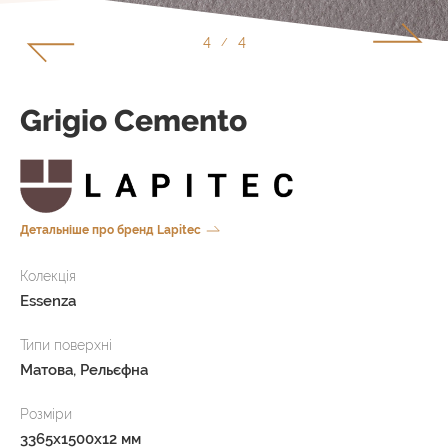
1
4
/
Grigio Cemento
Детальніше про бренд Lapitec
Колекція
Essenza
Типи поверхні
Матова, Рельєфна
Розміри
3365x1500x12 мм