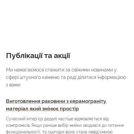
Публікації та акції
Ми намагаємося стежити за свіжими новинами у
сфері штучного каменю та раді ділитися інформацією
з вами
Виготовлення раковини з керамограніту,
матеріал який змінює простір
Сучасний інтер’єр дедалі частіше відмовляється від
компромісів. Якщо раніше вибір мийки зводився до питання
функціональності, то сьогодні вона стала невід’ємною