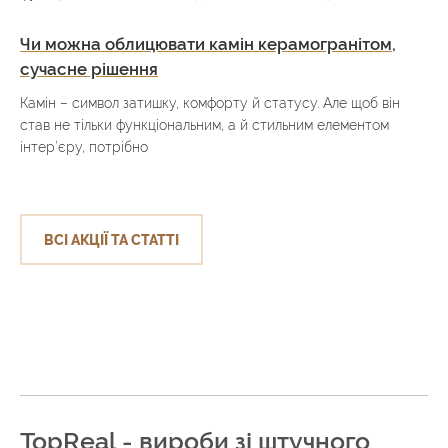
Чи можна облицювати камін керамогранітом,
сучасне рішення
Камін – символ затишку, комфорту й статусу. Але щоб він
став не тільки функціональним, а й стильним елементом
інтер’єру, потрібно
ВСІ АКЦІЇ ТА СТАТТІ
TopReal - вироби зі штучного