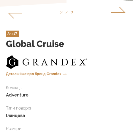
2
2
/
A-417
Global Cruise
Детальніше про бренд Grandex
Колекція
Adventure
Типи поверхні
Глянцева
Розміри