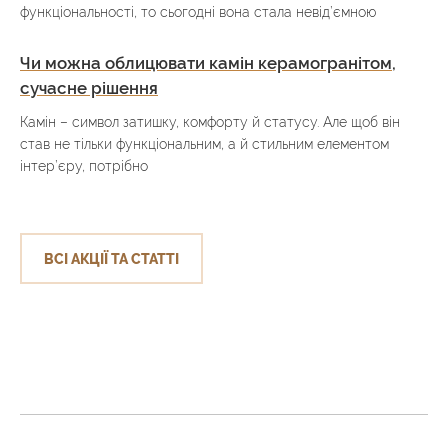
функціональності, то сьогодні вона стала невід’ємною
Чи можна облицювати камін керамогранітом,
сучасне рішення
Камін – символ затишку, комфорту й статусу. Але щоб він
став не тільки функціональним, а й стильним елементом
інтер’єру, потрібно
ВСІ АКЦІЇ ТА СТАТТІ