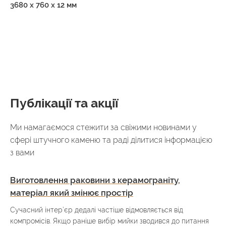
3680 х 760 х 12 мм
Публікації та акції
Ми намагаємося стежити за свіжими новинами у
сфері штучного каменю та раді ділитися інформацією
з вами
Виготовлення раковини з керамограніту,
матеріал який змінює простір
Сучасний інтер’єр дедалі частіше відмовляється від
компромісів. Якщо раніше вибір мийки зводився до питання