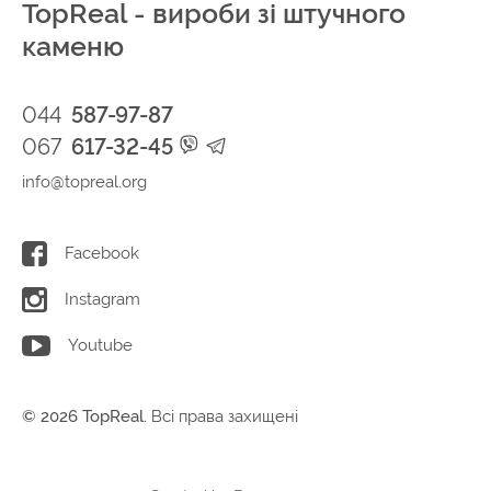
TopReal - вироби зі штучного
каменю
044
587-97-87
067
617-32-45
info@topreal.org
Facebook
Instagram
Youtube
© 2026 TopReal.
Всі права захищені