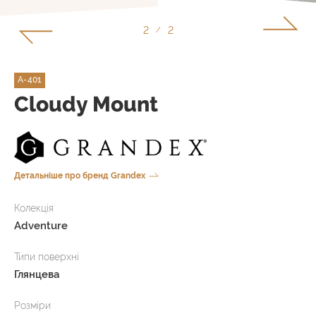
1
2
/
A-401
Cloudy Mount
Детальніше про бренд Grandex
Колекція
Adventure
Типи поверхні
Глянцева
Розміри