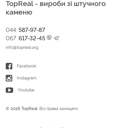
TopReal - вироби зі штучного
каменю
044
587-97-87
067
617-32-45
info@topreal.org
Facebook
Instagram
Youtube
© 2026 TopReal.
Всі права захищені