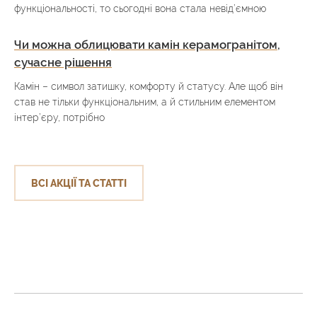
функціональності, то сьогодні вона стала невід’ємною
Чи можна облицювати камін керамогранітом,
сучасне рішення
Камін – символ затишку, комфорту й статусу. Але щоб він
став не тільки функціональним, а й стильним елементом
інтер’єру, потрібно
ВСІ АКЦІЇ ТА СТАТТІ