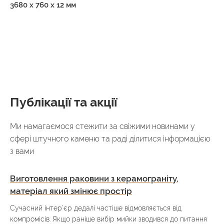
3680 х 760 х 12 мм
Публікації та акції
Ми намагаємося стежити за свіжими новинами у
сфері штучного каменю та раді ділитися інформацією
з вами
Виготовлення раковини з керамограніту,
матеріал який змінює простір
Сучасний інтер’єр дедалі частіше відмовляється від
компромісів. Якщо раніше вибір мийки зводився до питання