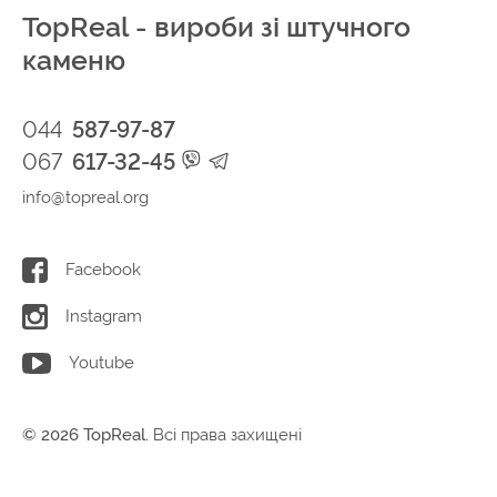
TopReal - вироби зі штучного
каменю
044
587-97-87
067
617-32-45
info@topreal.org
Facebook
Instagram
Youtube
© 2026 TopReal.
Всі права захищені