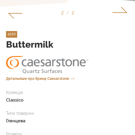
1
2
/
4220
Buttermilk
Детальніше про бренд Caesarstone
Колекція
Classico
Типи поверхні
Глянцева
Розміри