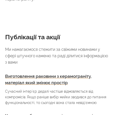
Публікації та акції
Ми намагаємося стежити за свіжими новинами у
сфері штучного каменю та раді ділитися інформацією
з вами
Виготовлення раковини з керамограніту,
матеріал який змінює простір
Сучасний інтер’єр дедалі частіше відмовляється від
компромісів. Якщо раніше вибір мийки зводився до питання
функціональності, то сьогодні вона стала невід’ємною