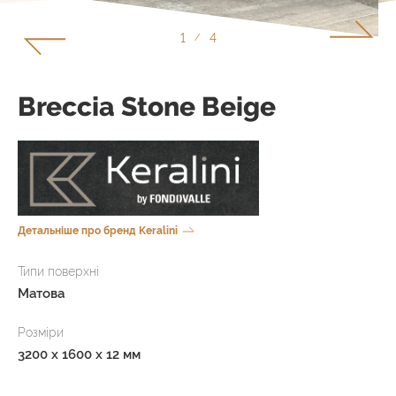
1
4
/
Breccia Stone Beige
Детальніше про бренд Keralini
Типи поверхні
Матова
Розміри
3200 x 1600 x 12 мм