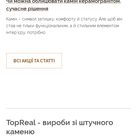
Чи можна облицювати камін керамогранітом,
сучасне рішення
Камін – символ затишку, комфорту й статусу. Але щоб він
став не тільки функціональним, а й стильним елементом
інтер’єру, потрібно
ВСІ АКЦІЇ ТА СТАТТІ
TopReal - вироби зі штучного
каменю