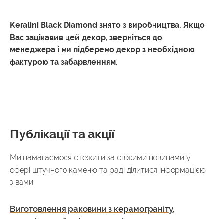
Keralini Black Diamond знято з виробництва. Якщо
Вас зацікавив цей декор, зверніться до
менеджера і ми підберемо декор з необхідною
фактурою та забарвленням.
Публікації та акції
Ми намагаємося стежити за свіжими новинами у
сфері штучного каменю та раді ділитися інформацією
з вами
Виготовлення раковини з керамограніту,