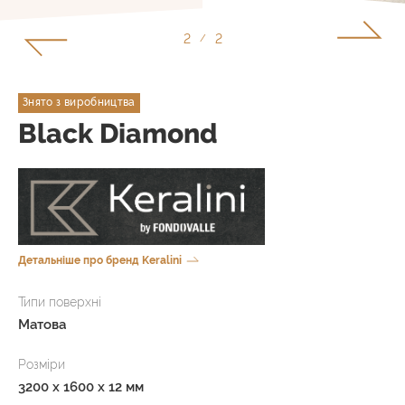
1
2
/
Знято з виробництва
Black Diamond
Детальніше про бренд Keralini
Типи поверхні
Матова
Розміри
3200 x 1600 x 12 мм