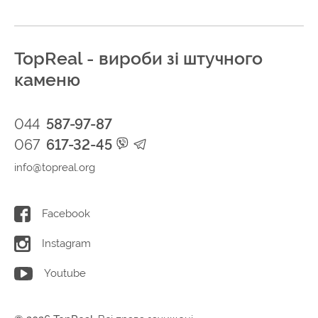
TopReal - вироби зі штучного
каменю
044
587-97-87
067
617-32-45
info@topreal.org
Facebook
Instagram
Youtube