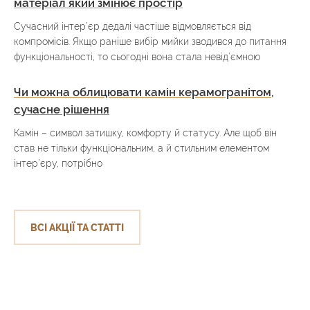
матеріал який змінює простір
Сучасний інтер’єр дедалі частіше відмовляється від
компромісів. Якщо раніше вибір мийки зводився до питання
функціональності, то сьогодні вона стала невід’ємною
Чи можна облицювати камін керамогранітом,
сучасне рішення
Камін – символ затишку, комфорту й статусу. Але щоб він
став не тільки функціональним, а й стильним елементом
інтер’єру, потрібно
ВСІ АКЦІЇ ТА СТАТТІ