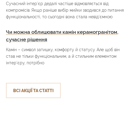
Сучасний інтер’єр дедалі частіше відмовляється від
компромісів. Якщо раніше вибір мийки зводився до питання
функціональності, то сьогодні вона стала невід’ємною
Чи можна облицювати камін керамогранітом,
сучасне рішення
Камін – символ затишку, комфорту й статусу. Але щоб він
став не тільки функціональним, а й стильним елементом
інтер’єру, потрібно
ВСІ АКЦІЇ ТА СТАТТІ