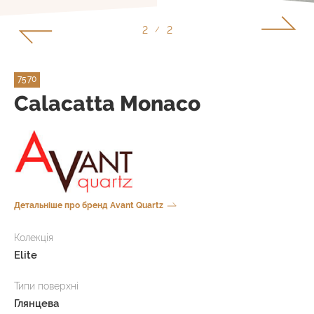
2
2
/
7570
Calacatta Monaco
Детальніше про бренд Avant Quartz
Колекція
Elite
Типи поверхні
Глянцева