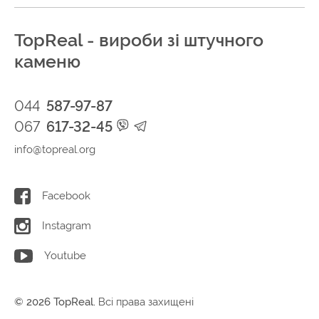
TopReal - вироби зі штучного
каменю
044
587-97-87
067
617-32-45
info@topreal.org
Facebook
Instagram
Youtube
© 2026 TopReal.
Всі права захищені