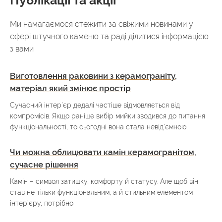
Ми намагаємося стежити за свіжими новинами у
сфері штучного каменю та раді ділитися інформацією
з вами
Виготовлення раковини з керамограніту,
матеріал який змінює простір
Сучасний інтер’єр дедалі частіше відмовляється від
компромісів. Якщо раніше вибір мийки зводився до питання
функціональності, то сьогодні вона стала невід’ємною
Чи можна облицювати камін керамогранітом,
сучасне рішення
Камін – символ затишку, комфорту й статусу. Але щоб він
став не тільки функціональним, а й стильним елементом
інтер’єру, потрібно