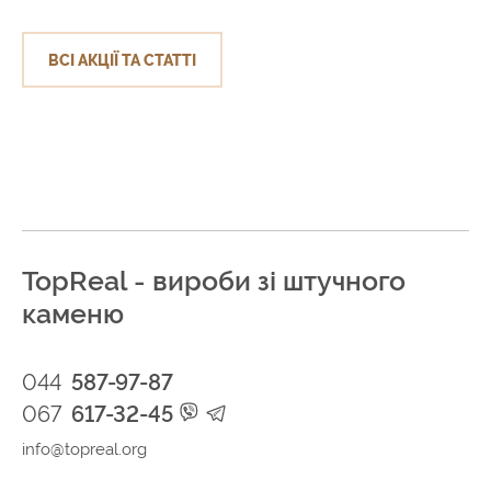
ВСІ АКЦІЇ ТА СТАТТІ
TopReal - вироби зі штучного
каменю
044
587-97-87
067
617-32-45
info@topreal.org