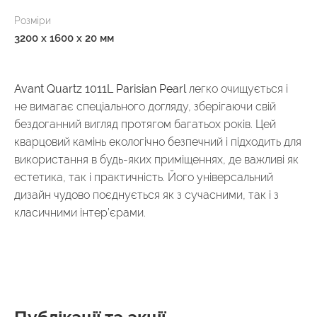
Розміри
3200 x 1600 x 20 мм
Avant Quartz 1011L Parisian Pearl
легко очищується і
не вимагає спеціального догляду, зберігаючи свій
бездоганний вигляд протягом багатьох років. Цей
кварцовий камінь екологічно безпечний і підходить для
використання в будь-яких приміщеннях, де важливі як
естетика, так і практичність. Його універсальний
дизайн чудово поєднується як з сучасними, так і з
класичними інтер’єрами.
Публікації та акції