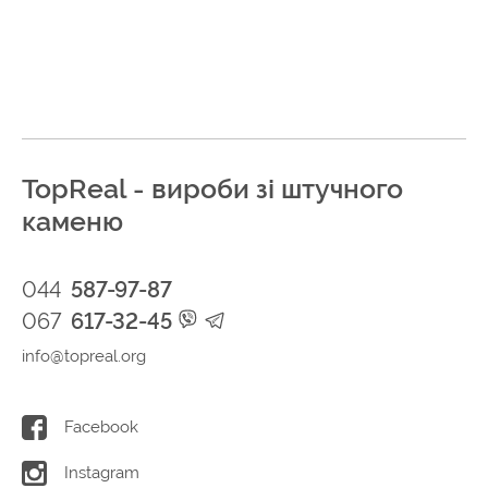
TopReal - вироби зі штучного
каменю
044
587-97-87
067
617-32-45
info@topreal.org
Facebook
Instagram