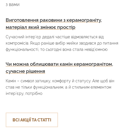
з вами
Виготовлення раковини з керамограніту,
матеріал який змінює простір
Сучасний інтер’єр дедалі частіше відмовляється від
компромісів. Якщо раніше вибір мийки зводився до питання
функціональності, то сьогодні вона стала невід’ємною
Чи можна облицювати камін керамогранітом,
сучасне рішення
Камін – символ затишку, комфорту й статусу. Але щоб він
став не тільки функціональним, а й стильним елементом
інтер’єру, потрібно
ВСІ АКЦІЇ ТА СТАТТІ