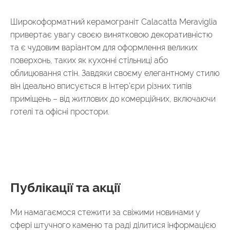
Широкоформатний керамограніт Calacatta Meraviglia
привертає увагу своєю винятковою декоративністю
та є чудовим варіантом для оформлення великих
поверхонь, таких як кухонні стільниці або
облицювання стін. Завдяки своєму елегантному стилю
він ідеально вписується в інтер’єри різних типів
приміщень – від житлових до комерційних, включаючи
готелі та офісні простори.
Публікації та акції
Ми намагаємося стежити за свіжими новинами у
сфері штучного каменю та раді ділитися інформацією