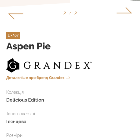
1
2
/
D-307
Aspen Pie
Детальніше про бренд Grandex
Колекція
Delicious Edition
Типи поверхні
Глянцева
Розміри