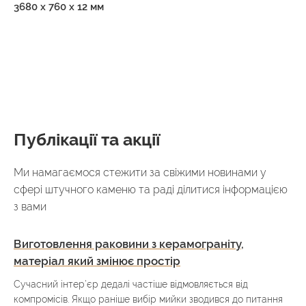
3680 х 760 х 12 мм
Публікації та акції
Ми намагаємося стежити за свіжими новинами у
сфері штучного каменю та раді ділитися інформацією
з вами
Виготовлення раковини з керамограніту,
матеріал який змінює простір
Сучасний інтер’єр дедалі частіше відмовляється від
компромісів. Якщо раніше вибір мийки зводився до питання