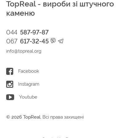
TopReal - вироби зі штучного
каменю
044
587-97-87
067
617-32-45
info@topreal.org
Facebook
Instagram
Youtube
© 2026 TopReal.
Всі права захищені