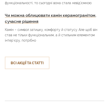
функціональності, то сьогодні вона стала невід’ємною
Чи можна облицювати камін керамогранітом,
сучасне рішення
Камін – символ затишку, комфорту й статусу. Але щоб він
став не тільки функціональним, а й стильним елементом
інтер’єру, потрібно
ВСІ АКЦІЇ ТА СТАТТІ