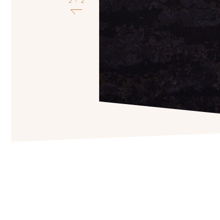
1
2
/