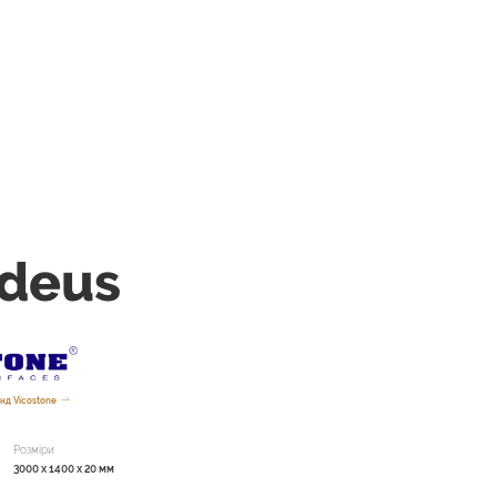
deus
нд Vicostone
Розміри
3000 x 1400 x 20 мм