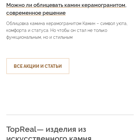
Можно ли облицевать камин керамогранитом,
современное решение
Облицовка камина керамогранитом Камин – символ уюта,
комфорта и статуса. Но чтобы он стал не только
функциональным, но и стильным
ВСЕ АКЦИИ И СТАТЬИ
TopReal— изделия из
искусственного камня