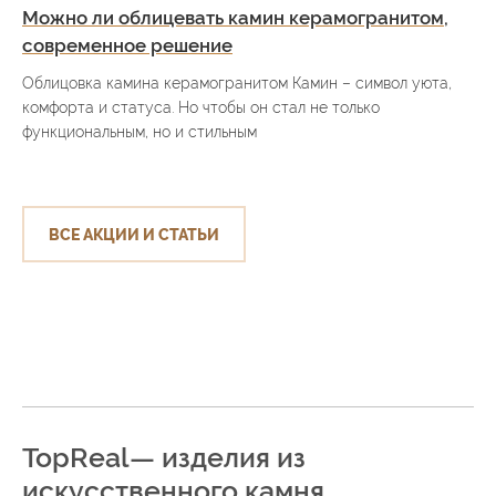
Можно ли облицевать камин керамогранитом,
современное решение
Облицовка камина керамогранитом Камин – символ уюта,
комфорта и статуса. Но чтобы он стал не только
функциональным, но и стильным
ВСЕ АКЦИИ И СТАТЬИ
TopReal— изделия из
искусственного камня