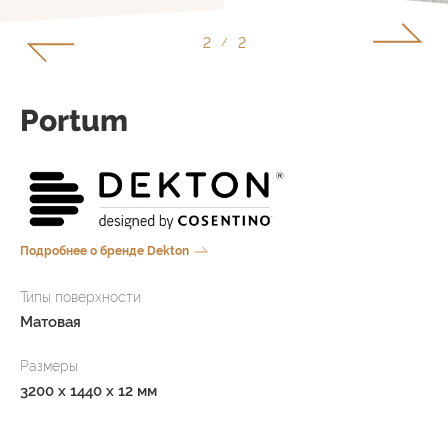
1
2
/
Portum
Подробнее о бренде Dekton
Типы поверхности
Матовая
Размеры
3200 x 1440 x 12 мм