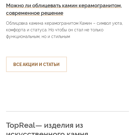
Можно ли облицевать камин керамогранитом,
современное решение
Облицовка камина керамогранитом Камин – символ уюта,
комфорта и статуса. Но чтобы он стал не только
функциональным, но и стильным
ВСЕ АКЦИИ И СТАТЬИ
TopReal— изделия из
искусственного камня