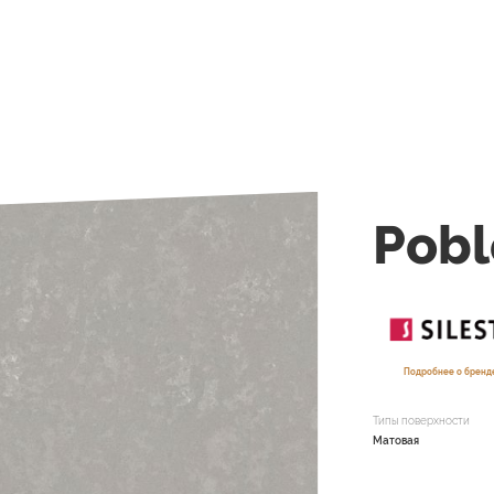
Pob
Подробнее о бренде
Типы поверхности
Матовая