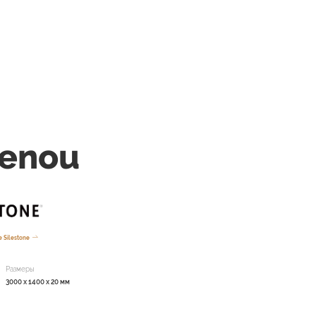
lenou
 Silestone
Размеры
3000 x 1400 x 20 мм