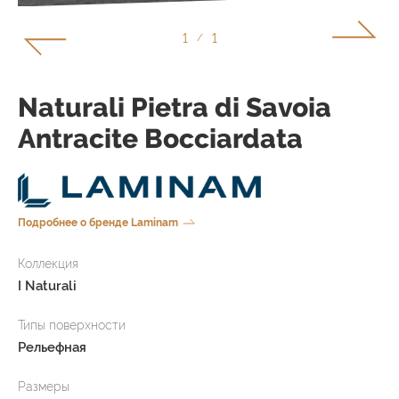
1
1
/
Naturali Pietra di Savoia
Antracite Bocciardata
Подробнее о бренде Laminam
Коллекция
I Naturali
Типы поверхности
Рельефная
Размеры