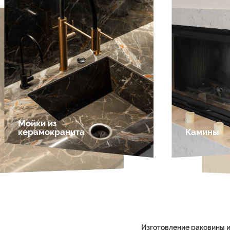
Мойки из
керамокранита
Камины
Изготовление раковины и