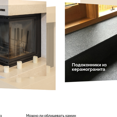
Подоконники из
керамогранита
з
Можно ли облицевать камин