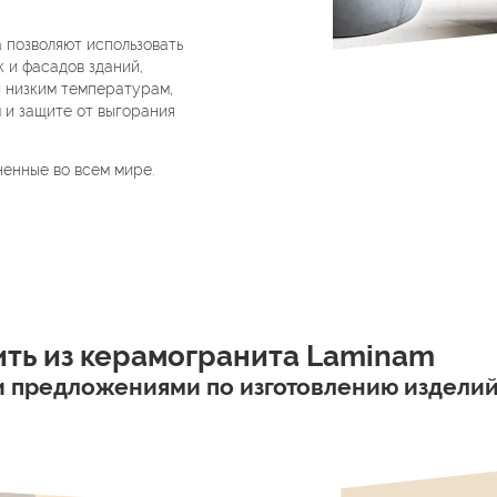
 позволяют использовать
к и фасадов зданий,
и низким температурам,
 и защите от выгорания
ненные во всем мире.
ить из керамогранита Laminam
 предложениями по изготовлению изделий