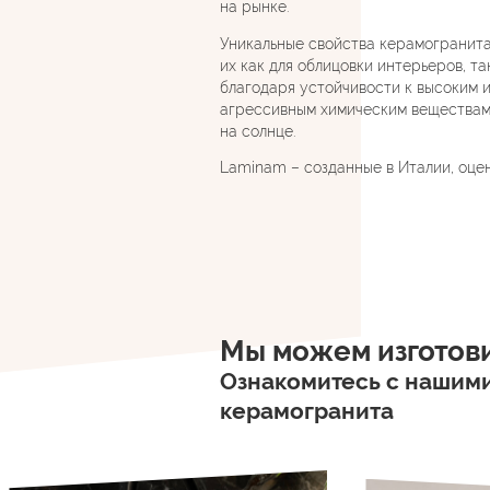
на рынке.
Уникальные свойства керамогранита
их как для облицовки интерьеров, та
благодаря устойчивости к высоким 
агрессивным химическим веществам
на солнце.
Laminam – созданные в Италии, оце
Мы можем изготов
Ознакомитесь с нашими
керамогранита