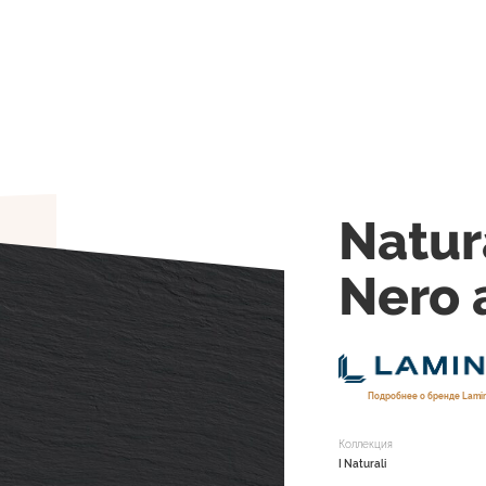
Natur
Nero 
Подробнее о бренде Lam
Коллекция
I Naturali