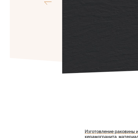
Изготовление раковины и
керамогранита, материа