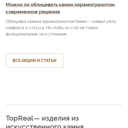
Можно ли облицевать камин керамогранитом,
современное решение
Облицовка камина керамогранитом Камин – символ уюта,
комфорта и статуса. Но чтобы он стал не только
функциональным, но и стильным
ВСЕ АКЦИИ И СТАТЬИ
TopReal— изделия из
искусственного камня