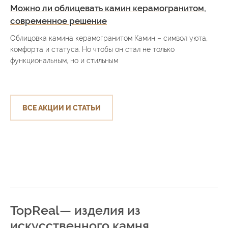
Можно ли облицевать камин керамогранитом,
современное решение
Облицовка камина керамогранитом Камин – символ уюта,
комфорта и статуса. Но чтобы он стал не только
функциональным, но и стильным
ВСЕ АКЦИИ И СТАТЬИ
TopReal— изделия из
искусственного камня