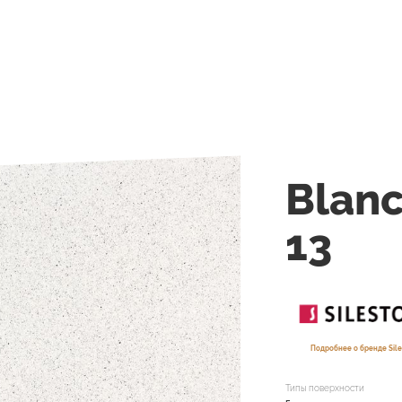
Blanc
13
Подробнее о бренде Sile
Типы поверхности