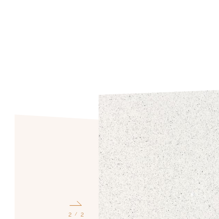
1
2
/