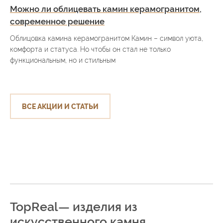
Можно ли облицевать камин керамогранитом,
современное решение
Облицовка камина керамогранитом Камин – символ уюта,
комфорта и статуса. Но чтобы он стал не только
функциональным, но и стильным
ВСЕ АКЦИИ И СТАТЬИ
TopReal— изделия из
искусственного камня