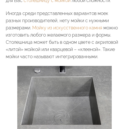
для Вас
столешницу с мойкой
любой сложности.
Иногда среди представленных вариантов моек
разных производителей, нету мойки с нужными
размерами.
Мойку из искусственного камня
можно
изготовить любого желаемого размера и формы.
Столешница может быть в одном цвете с акриловой
«литой» мойкой или кварцевой – «клееной». Такие
мойки часто называют интегрированными.