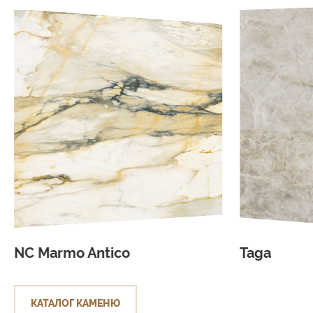
C Marmo Antico
Taga
КАТАЛОГ КАМЕНЮ