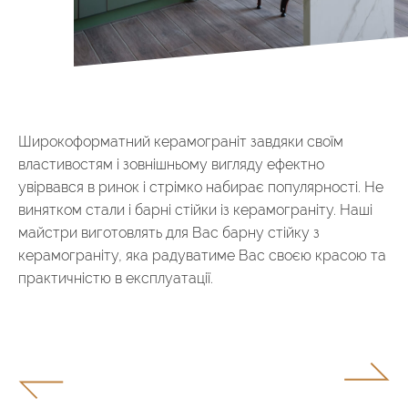
Широкоформатний керамограніт завдяки своїм
властивостям і зовнішньому вигляду ефектно
увірвався в ринок і стрімко набирає популярності. Не
винятком стали і барні стійки із керамограніту. Наші
майстри виготовлять для Вас барну стійку з
керамограніту, яка радуватиме Вас своєю красою та
практичністю в експлуатації.