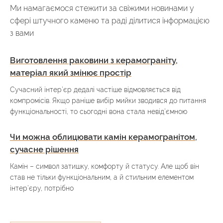
Ми намагаємося стежити за свіжими новинами у
сфері штучного каменю та раді ділитися інформацією
з вами
Виготовлення раковини з керамограніту,
матеріал який змінює простір
Сучасний інтер’єр дедалі частіше відмовляється від
компромісів. Якщо раніше вибір мийки зводився до питання
функціональності, то сьогодні вона стала невід’ємною
Чи можна облицювати камін керамогранітом,
сучасне рішення
Камін – символ затишку, комфорту й статусу. Але щоб він
став не тільки функціональним, а й стильним елементом
інтер’єру, потрібно