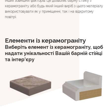
інших зовнішніх факторів. Це дозволяє барну стійку з
керамограніту або будь-який інший виріб з цього матеріалу
використовувати як у приміщенні, так і на відкритому
повітрі.
Елементи із керамограніту
Виберіть елемент із керамограніту, щоб
надати унікальності Вашій барній стійці
та інтер'єру