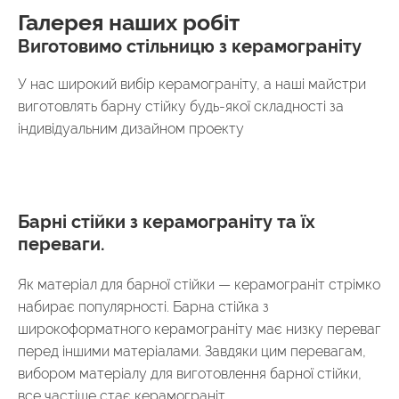
Галерея наших робіт
Виготовимо стільницю з керамограніту
У нас широкий вибір керамограніту, а наші майстри
виготовлять барну стійку будь-якої складності за
індивідуальним дизайном проекту
Барні стійки з керамограніту та їх
переваги.
Як матеріал для барної стійки — керамограніт стрімко
набирає популярності. Барна стійка з
широкоформатного керамограніту має низку переваг
перед іншими матеріалами. Завдяки цим перевагам,
вибором матеріалу для виготовлення барної стійки,
все частіше стає керамограніт.