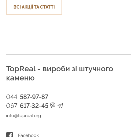
ВСІ АКЦІЇ ТА СТАТТІ
TopReal - вироби зі штучного
каменю
044
587-97-87
067
617-32-45
info@topreal.org
Facebook