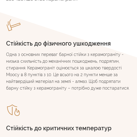
Стійкість до фізичного ушкодження
Одна з основних переваг барної стійки з керамограніту -
низька схильність до механічних пошкоджень, подряпин,
стирання. Керамограніт оцінюється за шкалою твердості
Моосу в 8 пунктів з 10. Це всього на 2 пункти менше за
найтвердіший матеріал на землі - алмаз. Щоб подряпати
барну стійку з керамограніту – потрібно дуже постаратися.
Стійкість до критичних температур