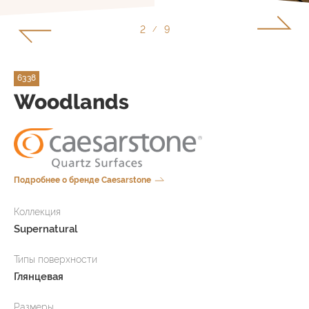
2
9
/
6338
Woodlands
Подробнее о бренде Caesarstone
Коллекция
Supernatural
Типы поверхности
Глянцевая
Размеры