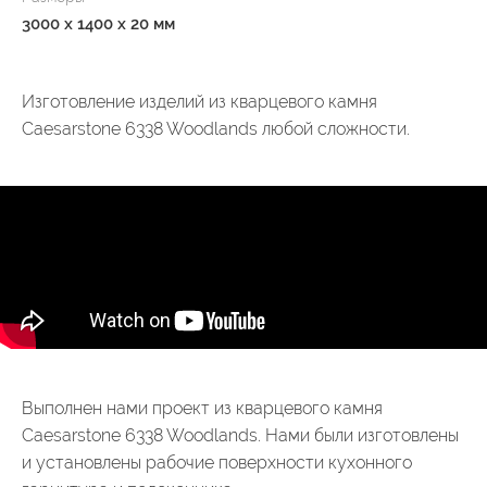
3000 x 1400 x 20 мм
Изготовление изделий из кварцевого камня
Caesarstone 6338 Woodlands любой сложности.
Выполнен нами проект из кварцевого камня
Caesarstone 6338 Woodlands. Нами были изготовлены
и установлены рабочие поверхности кухонного