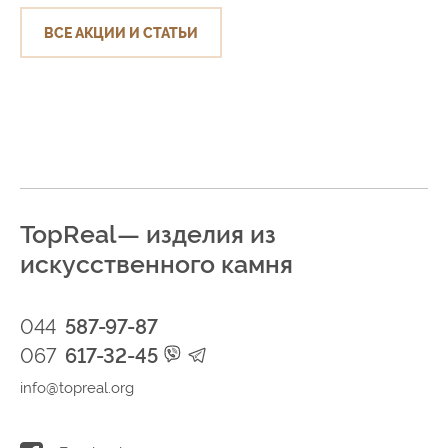
ВСЕ АКЦИИ И СТАТЬИ
TopReal— изделия из
искусственного камня
044
587-97-87
067
617-32-45
info@topreal.org