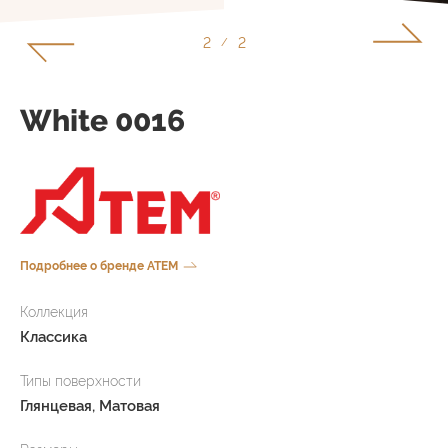
1
2
/
White 0016
Подробнее о бренде ATEM
Коллекция
Классика
Типы поверхности
Глянцевая, Матовая