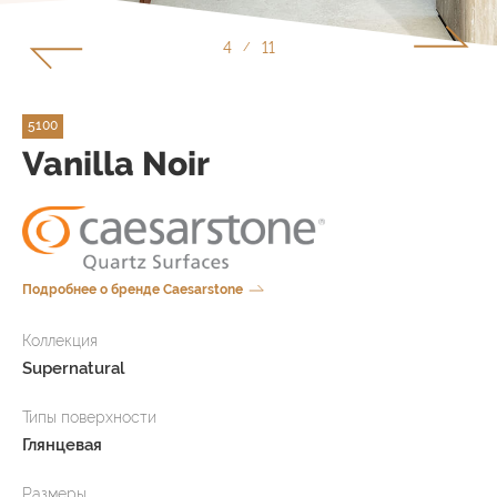
4
11
/
5100
Vanilla Noir
Подробнее о бренде Caesarstone
Коллекция
Supernatural
Типы поверхности
Глянцевая
Размеры