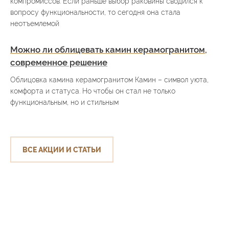
компромиссов. Если раньше выбор раковины сводился к
вопросу функциональности, то сегодня она стала
неотъемлемой
Можно ли облицевать камин керамогранитом,
современное решение
Облицовка камина керамогранитом Камин – символ уюта,
комфорта и статуса. Но чтобы он стал не только
функциональным, но и стильным
ВСЕ АКЦИИ И СТАТЬИ