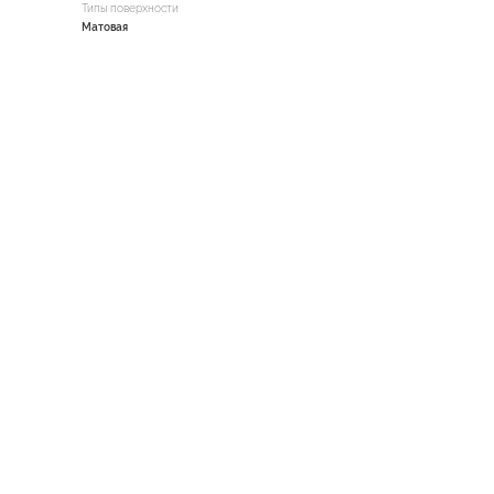
Типы поверхности
Матовая