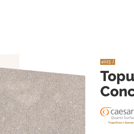
4023 J
Topu
Conc
Подробнее о бренде