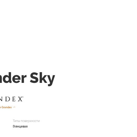
der Sky
е Grandex
Типы поверхности
Глянцевая