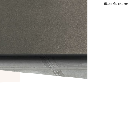
3680 х 760 х 12 мм