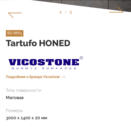
5
9
/
BQ 8863
Tartufo HONED
Подробнее о бренде Vicostone
Типы поверхности
Матовая
Размеры
3000 x 1400 x 20 мм