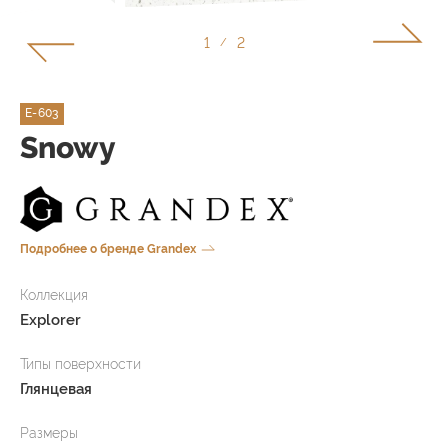
1
2
/
E-603
Snowy
Подробнее о бренде Grandex
Коллекция
Explorer
Типы поверхности
Глянцевая
Размеры