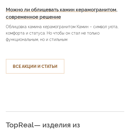
Можно ли облицевать камин керамогранитом,
современное решение
Облицовка камина керамогранитом Камин – символ уюта,
комфорта и статуса. Но чтобы он стал не только
функциональным, но и стильным
ВСЕ АКЦИИ И СТАТЬИ
TopReal— изделия из