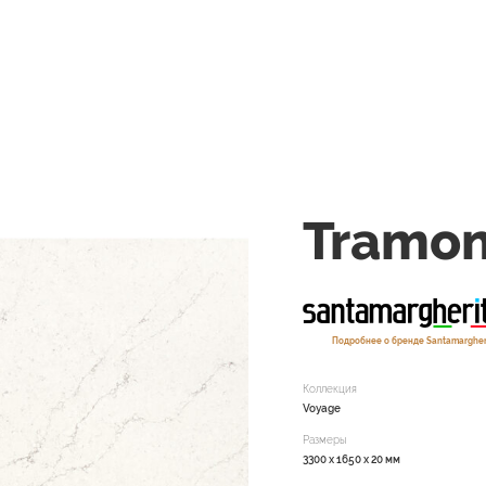
Tramon
Подробнее о бренде Santamargher
Коллекция
Voyage
Размеры
3300 x 1650 x 20 мм