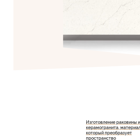
Изготовление раковины и
керамогранита, материа
который преобразует
пространство