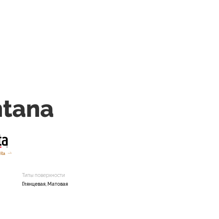
tana
ita
Типы поверхности
Глянцевая, Матовая