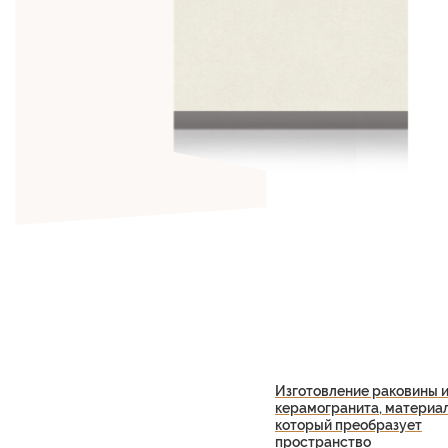
Изготовление раковины и
керамогранита, материа
который преобразует
пространство