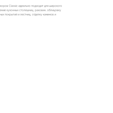
екоров Classic идеально подходит для широкого
ление кухонных столешниц, раковин, облицовку
ных покрытий и лестниц, отделку каминов и