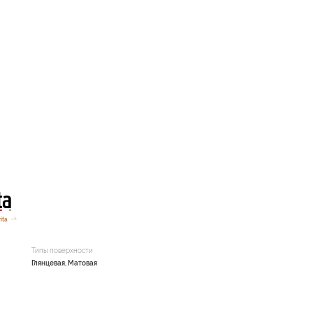
ita
Типы поверхности
Глянцевая, Матовая