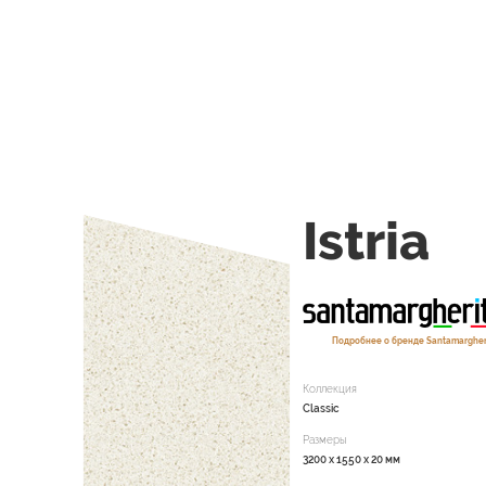
Istria
Подробнее о бренде Santamargher
Коллекция
Classic
Размеры
3200 x 1550 x 20 мм