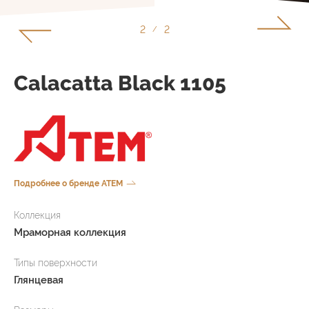
1
2
/
Сalacatta Black 1105
Подробнее о бренде ATEM
Коллекция
Мраморная коллекция
Типы поверхности
Глянцевая