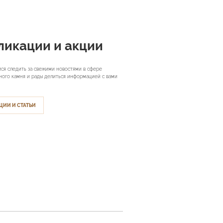
ликации и акции
ся следить за свежими новостями в сфере
ного камня и рады делиться информацией с вами
ЦИИ И СТАТЬИ