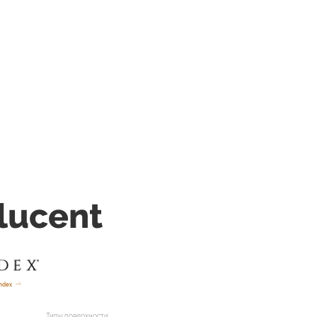
lucent
ndex
Типы поверхности