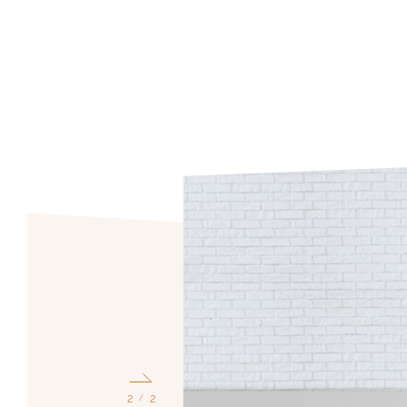
1
2
/