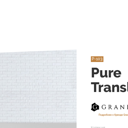
P-103
Pure
Trans
Подробнее о бренде Gra
Коллекция