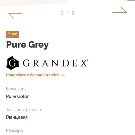
2
2
/
P-108
Pure Grey
Подробнее о бренде Grandex
Коллекция
Pure Color
Типы поверхности
Глянцевая
Размеры