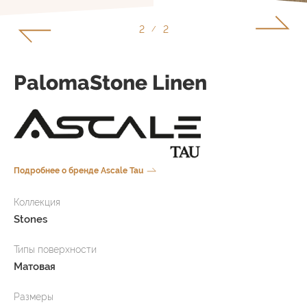
1
2
/
PalomaStone Linen
Подробнее о бренде Ascale Tau
Коллекция
Stones
Типы поверхности
Матовая
Размеры