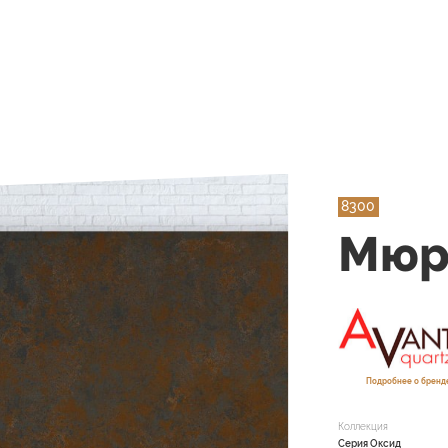
8300
Мюр
Подробнее о бренде
Коллекция
Серия Оксид