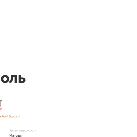
оль
 Avant Quartz
Типы поверхности
Матовая