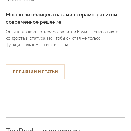
Можно ли облицевать камин керамогранитом,
современное решение
Облицовка камина керамогранитом Камин – символ уюта,
комфорта и статуса. Но чтобы он стал не только
функциональным, но и стильным
ВСЕ АКЦИИ И СТАТЬИ
TopReal— изделия из