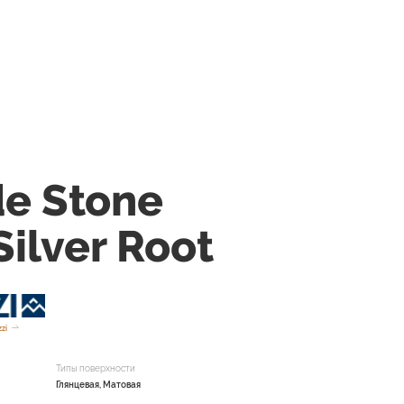
e Stone
Silver Root
zi
Типы поверхности
Глянцевая, Матовая