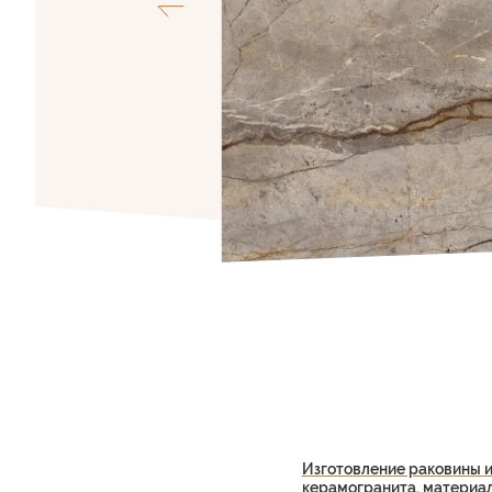
Изготовление раковины и
керамогранита, материа