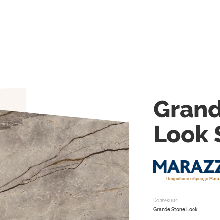
Grand
Look 
Подробнее о бренде Maraz
Коллекция
Grande Stone Look