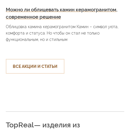
Можно ли облицевать камин керамогранитом,
современное решение
Облицовка камина керамогранитом Камин – символ уюта,
комфорта и статуса. Но чтобы он стал не только
функциональным, но и стильным
ВСЕ АКЦИИ И СТАТЬИ
TopReal— изделия из