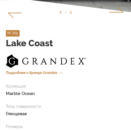
4
4
/
M-705
Lake Coast
Подробнее о бренде Grandex
Коллекция
Marble Ocean
Типы поверхности
Глянцевая
Размеры