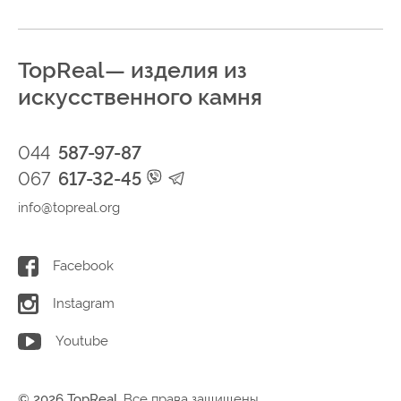
TopReal— изделия из
искусственного камня
044
587-97-87
067
617-32-45
info@topreal.org
Facebook
Instagram
Youtube
© 2026 TopReal.
Все права защищены