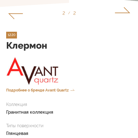
1
2
/
1220
Клермон
Подробнее о бренде Avant Quartz
Коллекция
Гранитная коллекция
Типы поверхности
Глянцевая