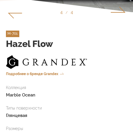
1
4
/
M-701
Hazel Flow
Подробнее о бренде Grandex
Коллекция
Marble Ocean
Типы поверхности
Глянцевая
Размеры