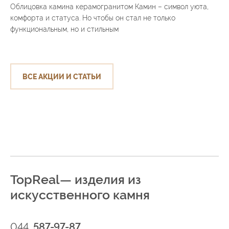
Облицовка камина керамогранитом Камин – символ уюта,
комфорта и статуса. Но чтобы он стал не только
функциональным, но и стильным
ВСЕ АКЦИИ И СТАТЬИ
TopReal— изделия из
искусственного камня
044
587-97-87