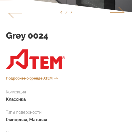
5
7
/
Grey 0024
Подробнее о бренде ATEM
Коллекция
Классика
Типы поверхности
Глянцевая, Матовая