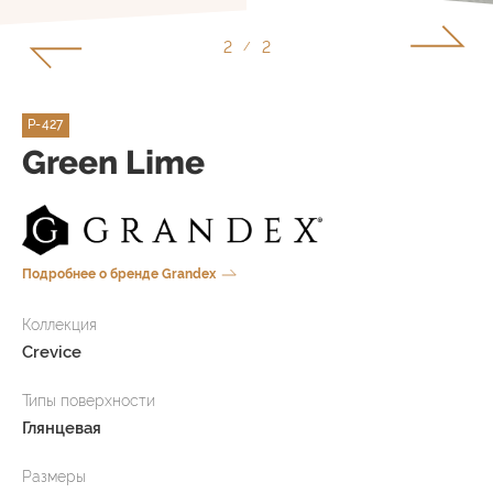
1
2
/
P-427
Green Lime
Подробнее о бренде Grandex
Коллекция
Crevice
Типы поверхности
Глянцевая
Размеры