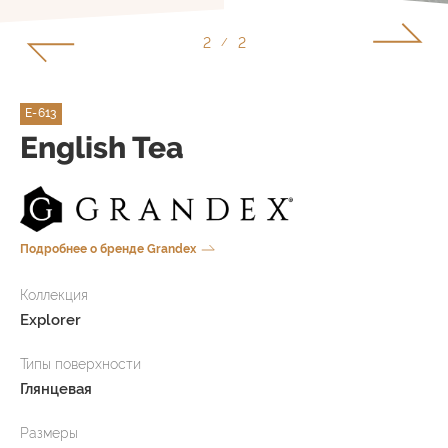
1
2
/
E-613
English Tea
Подробнее о бренде Grandex
Коллекция
Explorer
Типы поверхности
Глянцевая
Размеры