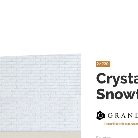
S-220
Cryst
Snowf
Подробнее о бренде Gran
Коллекция