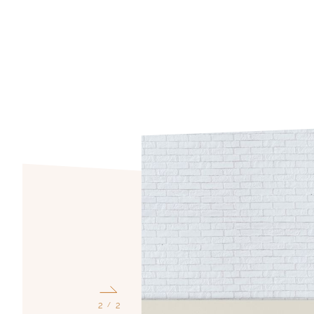
1
2
/