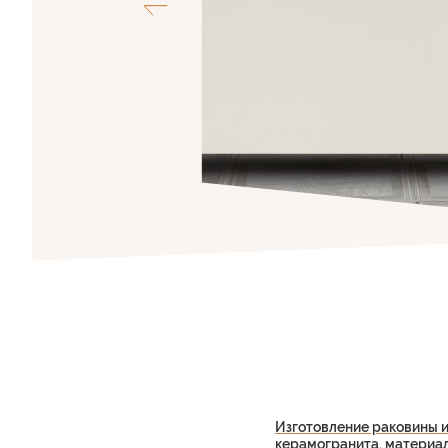
Изготовление раковины и
керамогранита, материа